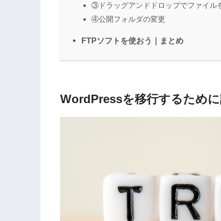
③ドラッグアンドドロップでファイル
④公開フォルダの変更
FTPソフトを使おう｜まとめ
WordPressを移行するた