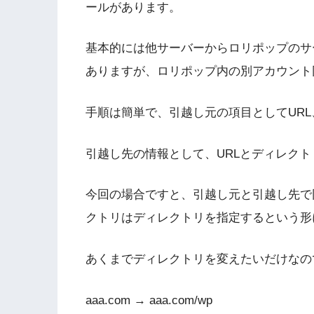
ールがあります。
基本的には他サーバーからロリポップのサーバ
ありますが、ロリポップ内の別アカウント
手順は簡単で、引越し元の項目としてURL、
引越し先の情報として、URLとディレク
今回の場合ですと、引越し元と引越し先で
クトリはディレクトリを指定するという形
あくまでディレクトリを変えたいだけなの
aaa.com → aaa.com/wp