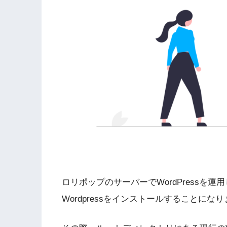
ロリポップのサーバーでWordPressを
Wordpressをインストールすることにな