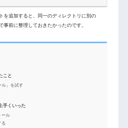
イトを追加すると、同一のディレクトリに別の
うので事前に整理しておきたかったのです。
みたこと
ツール」を試す
ら上手くいった
トール
する