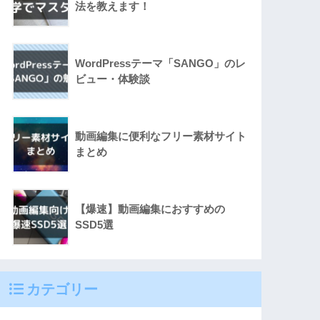
法を教えます！
WordPressテーマ「SANGO」のレ
ビュー・体験談
動画編集に便利なフリー素材サイト
まとめ
【爆速】動画編集におすすめの
SSD5選
カテゴリー