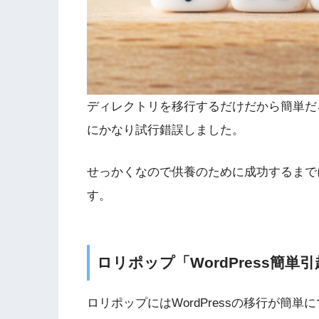
ディレクトリを移行するだけだから簡単だ
にかなり試行錯誤しました。
せっかくなので供養のために成功するまで
す。
ロリポップ「WordPress簡
ロリポップにはWordPressの移行が簡単