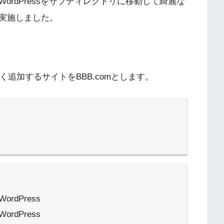
rdPressをサブディレクトリに移動して綺麗な
実施しました。
く追加するサイトをBBB.comとします。
rdPress
rdPress