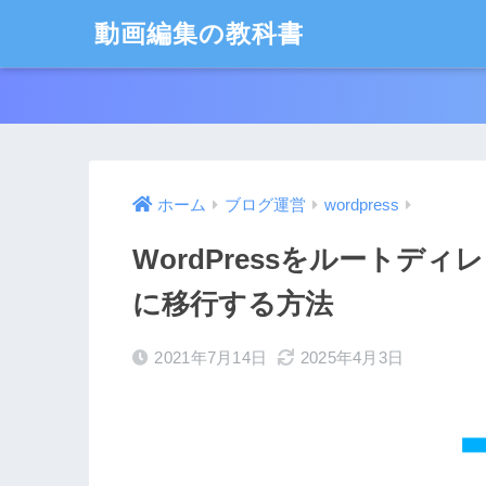
動画編集の教科書
ホーム
ブログ運営
wordpress
WordPressをルートデ
に移行する方法
2021年7月14日
2025年4月3日