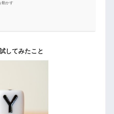
を動かす
めに試してみたこと