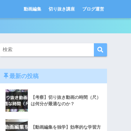
動画編集
切り抜き講座
ブログ運営
最新の投稿
【考察】切り抜き動画の時間（尺）
は何分が最適なのか？
【動画編集を独学】効率的な学習方