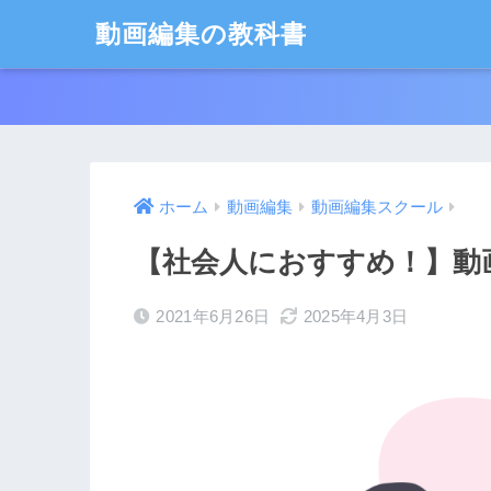
動画編集の教科書
ホーム
動画編集
動画編集スクール
【社会人におすすめ！】動
2021年6月26日
2025年4月3日