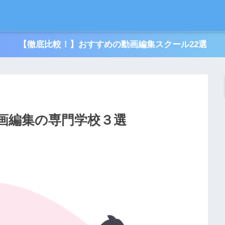
【徹底比較！】おすすめの動画編集スクール22選
画編集の専門学校３選