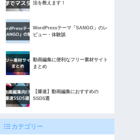
法を教えます！
WordPressテーマ「SANGO」のレ
ビュー・体験談
動画編集に便利なフリー素材サイト
まとめ
【爆速】動画編集におすすめの
SSD5選
カテゴリー